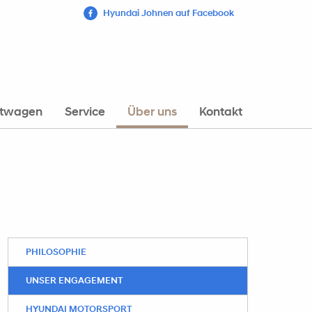
Hyundai Johnen auf Facebook
htwagen
Service
Über uns
Kontakt
PHILOSOPHIE
UNSER ENGAGEMENT
HYUNDAI MOTORSPORT